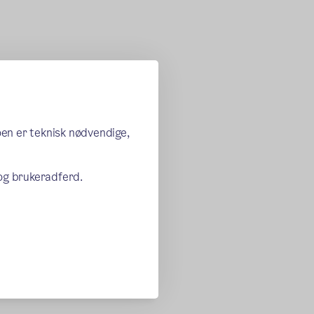
oen er teknisk nødvendige,
 og brukeradferd.