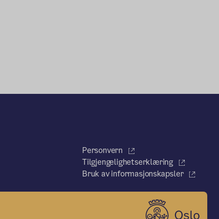
Personvern
Tilgjengelighetserklæring
Bruk av informasjonskapsler