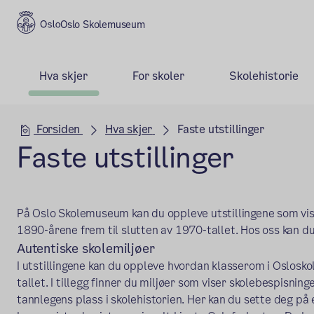
Oslo Skolemuseum
Hva skjer
For skoler
Skolehistorie
Hovedseksjon
Forsiden
Hva skjer
Faste utstillinger
Faste utstillinger
På Oslo Skolemuseum kan du oppleve utstillingene som vise
1890-årene frem til slutten av 1970-tallet. Hos oss kan du 
Autentiske skolemiljøer
I utstillingene kan du oppleve hvordan klasserom i Oslosk
tallet.
I tillegg finner du miljøer som viser skolebespisning
tannlegens plass i skolehistorien. Her kan du sette deg på